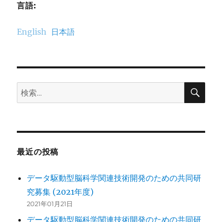
言語:
English
日本語
検
検
索
索:
最近の投稿
データ駆動型脳科学関連技術開発のための共同研
究募集 (2021年度)
2021年01月21日
データ駆動型脳科学関連技術開発のための共同研