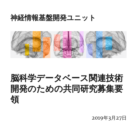
神経情報基盤開発ユニット
脳科学データベース関連技術
開発のための共同研究募集要
領
2019年3月27日