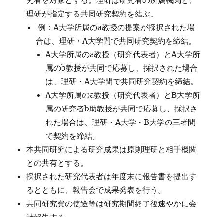
究者を対象とする。理研は研究者の所属機関と、
理研が指定する共同研究契約を結ぶ。
例：A大学所属のa教授の提案が採択された場
合は、理研・A大学間で共同研究契約を締結。
A大学所属のa教授（研究代表者）とA大学所
属のb教授が共同で応募し、採択された場合
は、理研・A大学間で共同研究契約を締結。
A大学所属のa教授（研究代表者）とB大学所
属の研究者b助教授が共同で応募し、採択さ
れた場合は、理研・A大学・B大学の三者間
で契約を締結。
本共同研究による研究成果は原則理研と相手機関
との共有とする。
採択された研究代表者は年度末に報告書を提出す
るとともに、報告会で成果発表を行う。
共同研究費の使途等は研究期間終了後速やかに会