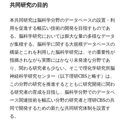
共同研究の目的
本共同研究は脳科学分野のデータベースの設置・利
用を促進する幅広い技術の開発を目指すものであ
る。脳科学研究においては膨大な量の多様なデータ
が集積する。脳科学に関する大規模データベースの
構築とこれを利用した脳科学研究は、その重要性が
指摘されながら実際にはかなり未発達な分野であ
り、関わる研究者も少ない。そこで理化学研究所脳
神経科学研究センター（以下理研CBSと略す）は、
この分野の研究を推進するとともに研究開発に関わ
る研究者の育成を目指し、脳科学分野でのデータベ
ース関連技術を幅広い分野の研究者と理研CBSの共
同で開発するための新たな共同研究体制を設置す
る。